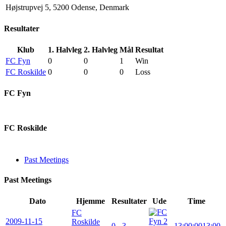
Højstrupvej 5, 5200 Odense, Denmark
Resultater
Klub
1. Halvleg
2. Halvleg
Mål
Resultat
FC Fyn
0
0
1
Win
FC Roskilde
0
0
0
Loss
FC Fyn
FC Roskilde
Past Meetings
Past Meetings
Dato
Hjemme
Resultater
Ude
Time
FC
2009-11-15
Roskilde
0 - 3
13:00:00
13:00