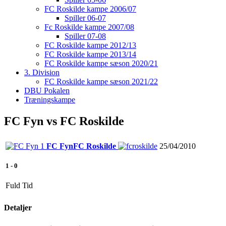
FC Roskilde kampe 2006/07
Spiller 06-07
Fc Roskilde kampe 2007/08
Spiller 07-08
FC Roskilde kampe 2012/13
FC Roskilde kampe 2013/14
FC Roskilde kampe sæson 2020/21
3. Division
FC Roskilde kampe sæson 2021/22
DBU Pokalen
Træningskampe
FC Fyn vs FC Roskilde
FC Fyn
FC Roskilde
25/04/2010
1
-
0
Fuld Tid
Detaljer