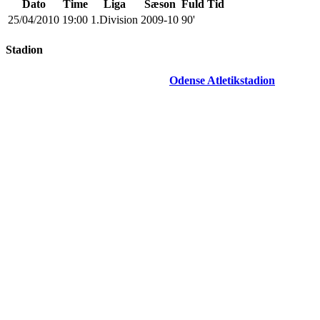
Dato
Time
Liga
Sæson
Fuld Tid
25/04/2010
19:00
1.Division
2009-10
90'
Stadion
Odense Atletikstadion