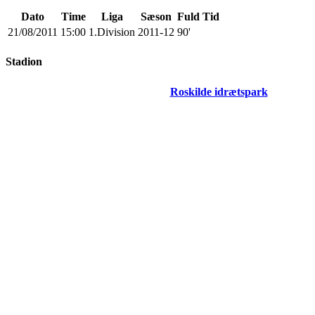
Dato
Time
Liga
Sæson
Fuld Tid
21/08/2011
15:00
1.Division
2011-12
90'
Stadion
Roskilde idrætspark