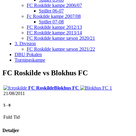
FC Roskilde kampe 2006/07
Spiller 06-07
Fc Roskilde kampe 2007/08
Spiller 07-08
FC Roskilde kampe 2012/13
FC Roskilde kampe 2013/14
FC Roskilde kampe sæson 2020/21
3. Division
FC Roskilde kampe sæson 2021/22
DBU Pokalen
Træningskampe
FC Roskilde vs Blokhus FC
FC Roskilde
Blokhus FC
21/08/2011
5
-
0
Fuld Tid
Detaljer