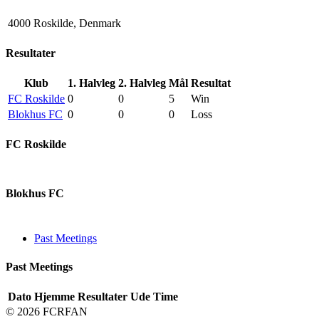
4000 Roskilde, Denmark
Resultater
Klub
1. Halvleg
2. Halvleg
Mål
Resultat
FC Roskilde
0
0
5
Win
Blokhus FC
0
0
0
Loss
FC Roskilde
Blokhus FC
Past Meetings
Past Meetings
Dato
Hjemme
Resultater
Ude
Time
© 2026 FCRFAN