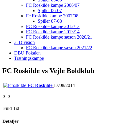
FC Roskilde kampe 2006/07
Spiller 06-07
Fc Roskilde kampe 2007/08
Spiller 07-08
FC Roskilde kampe 2012/13
FC Roskilde kampe 2013/14
FC Roskilde kampe sæson 2020/21
3. Division
FC Roskilde kampe sæson 2021/22
DBU Pokalen
Træningskampe
FC Roskilde vs Vejle Boldklub
FC Roskilde
17/08/2014
2
-
2
Fuld Tid
Detaljer