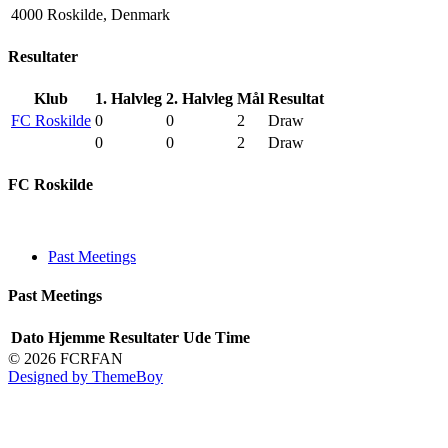
4000 Roskilde, Denmark
Resultater
Klub
1. Halvleg
2. Halvleg
Mål
Resultat
FC Roskilde
0
0
2
Draw
0
0
2
Draw
FC Roskilde
Past Meetings
Past Meetings
Dato
Hjemme
Resultater
Ude
Time
© 2026 FCRFAN
Designed by ThemeBoy