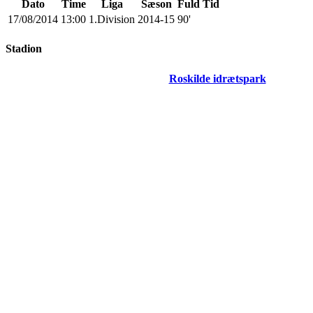
Dato
Time
Liga
Sæson
Fuld Tid
17/08/2014
13:00
1.Division
2014-15
90'
Stadion
Roskilde idrætspark