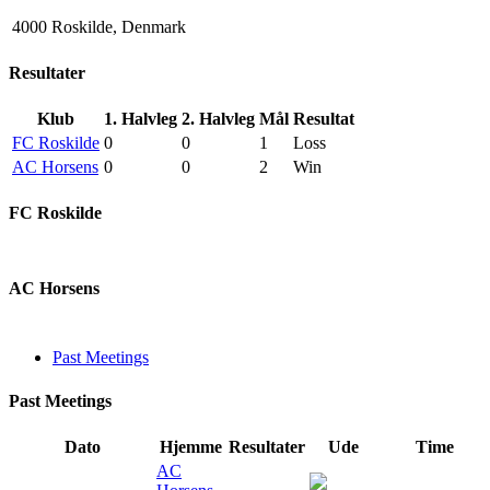
4000 Roskilde, Denmark
Resultater
Klub
1. Halvleg
2. Halvleg
Mål
Resultat
FC Roskilde
0
0
1
Loss
AC Horsens
0
0
2
Win
FC Roskilde
AC Horsens
Past Meetings
Past Meetings
Dato
Hjemme
Resultater
Ude
Time
AC