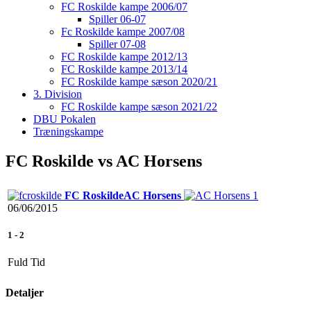
FC Roskilde kampe 2006/07
Spiller 06-07
Fc Roskilde kampe 2007/08
Spiller 07-08
FC Roskilde kampe 2012/13
FC Roskilde kampe 2013/14
FC Roskilde kampe sæson 2020/21
3. Division
FC Roskilde kampe sæson 2021/22
DBU Pokalen
Træningskampe
FC Roskilde vs AC Horsens
FC Roskilde
AC Horsens
06/06/2015
1
-
2
Fuld Tid
Detaljer