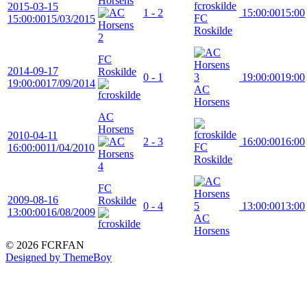
Horsens
2015-03-15
1 - 2
15:00:00
15:00
FC
15:00:00
15/03/2015
Roskilde
FC
2014-09-17
Roskilde
0 - 1
19:00:00
19:00
19:00:00
17/09/2014
AC
Horsens
AC
Horsens
2010-04-11
2 - 3
16:00:00
16:00
FC
16:00:00
11/04/2010
Roskilde
FC
2009-08-16
Roskilde
0 - 4
13:00:00
13:00
13:00:00
16/08/2009
AC
Horsens
© 2026 FCRFAN
Designed by ThemeBoy