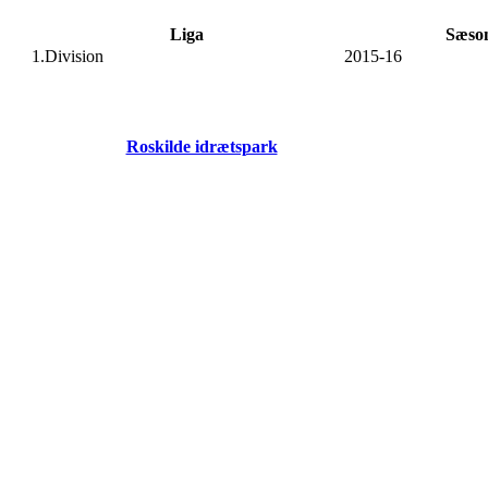
Liga
Sæso
1.Division
2015-16
Roskilde idrætspark