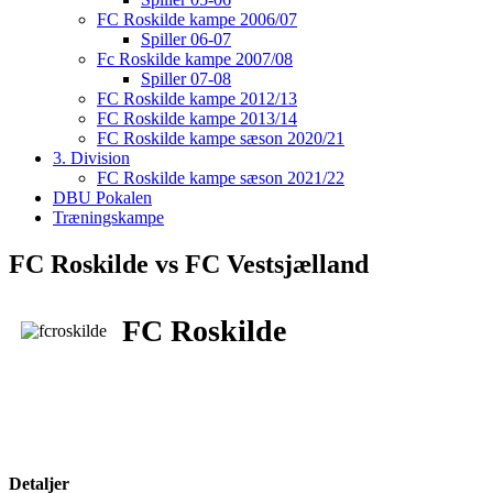
FC Roskilde kampe 2006/07
Spiller 06-07
Fc Roskilde kampe 2007/08
Spiller 07-08
FC Roskilde kampe 2012/13
FC Roskilde kampe 2013/14
FC Roskilde kampe sæson 2020/21
3. Division
FC Roskilde kampe sæson 2021/22
DBU Pokalen
Træningskampe
FC Roskilde vs FC Vestsjælland
FC Roskilde
Detaljer