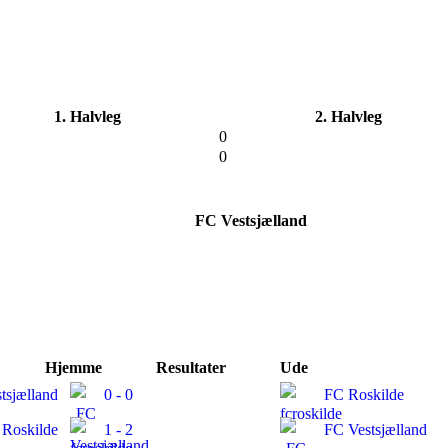
1. Halvleg
2. Halvleg
0
0
FC Vestsjælland
Hjemme
Resultater
Ude
tsjælland
0 - 0
FC Roskilde
 Roskilde
1 - 2
FC Vestsjælland