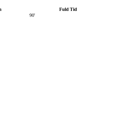
n
Fuld Tid
90'