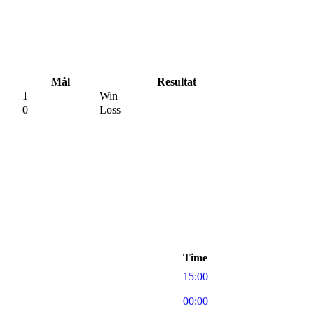
Mål
Resultat
1
Win
0
Loss
Time
15:00
00:00