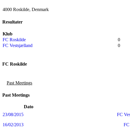
4000 Roskilde, Denmark
Resultater
Klub
FC Roskilde
0
FC Vestsjælland
0
FC Roskilde
Past Meetings
Past Meetings
Dato
23/08/2015
FC Ves
16/02/2013
FC