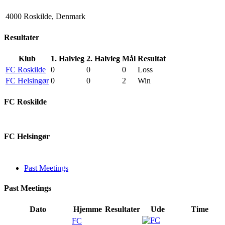
4000 Roskilde, Denmark
Resultater
Klub
1. Halvleg
2. Halvleg
Mål
Resultat
FC Roskilde
0
0
0
Loss
FC Helsingør
0
0
2
Win
FC Roskilde
FC Helsingør
Past Meetings
Past Meetings
Dato
Hjemme
Resultater
Ude
Time
FC