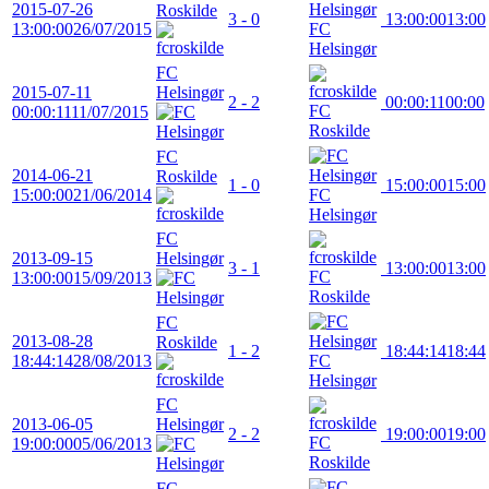
2015-07-26
Roskilde
3 - 0
13:00:00
13:00
13:00:00
26/07/2015
FC
Helsingør
FC
2015-07-11
Helsingør
2 - 2
00:00:11
00:00
FC
00:00:11
11/07/2015
Roskilde
FC
2014-06-21
Roskilde
1 - 0
15:00:00
15:00
15:00:00
21/06/2014
FC
Helsingør
FC
2013-09-15
Helsingør
3 - 1
13:00:00
13:00
FC
13:00:00
15/09/2013
Roskilde
FC
2013-08-28
Roskilde
1 - 2
18:44:14
18:44
18:44:14
28/08/2013
FC
Helsingør
FC
2013-06-05
Helsingør
2 - 2
19:00:00
19:00
FC
19:00:00
05/06/2013
Roskilde
FC