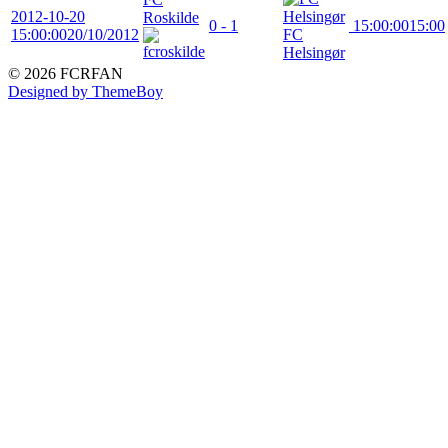
2012-10-20
Roskilde
0 - 1
15:00:00
15:00
15:00:00
20/10/2012
FC
Helsingør
© 2026 FCRFAN
Designed by ThemeBoy