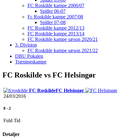
FC Roskilde kampe 2006/07
Spiller 06-07
Fc Roskilde kampe 2007/08
Spiller 07-08
FC Roskilde kampe 2012/13
FC Roskilde kampe 2013/14
FC Roskilde kampe sæson 2020/21
3. Division
FC Roskilde kampe sæson 2021/22
DBU Pokalen
Træningskampe
FC Roskilde vs FC Helsingør
FC Roskilde
FC Helsingør
24/03/2016
0
-
2
Fuld Tid
Detaljer