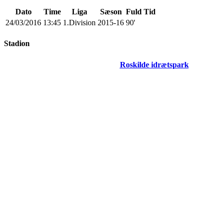
Dato
Time
Liga
Sæson
Fuld Tid
24/03/2016
13:45
1.Division
2015-16
90'
Stadion
Roskilde idrætspark