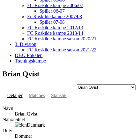
FC Roskilde kampe 2006/07
Spiller 06-07
Fc Roskilde kampe 2007/08
Spiller 07-08
FC Roskilde kampe 2012/13
FC Roskilde kampe 2013/14
FC Roskilde kampe sæson 2020/21
3. Division
FC Roskilde kampe sæson 2021/22
DBU Pokalen
Træningskampe
Brian Qvist
Detaljer
Matches
Statistik
Navn
Brian Qvist
Nationalitet
Danmark
Duty
Dommer