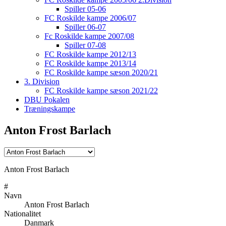
Spiller 05-06
FC Roskilde kampe 2006/07
Spiller 06-07
Fc Roskilde kampe 2007/08
Spiller 07-08
FC Roskilde kampe 2012/13
FC Roskilde kampe 2013/14
FC Roskilde kampe sæson 2020/21
3. Division
FC Roskilde kampe sæson 2021/22
DBU Pokalen
Træningskampe
Anton Frost Barlach
Anton Frost Barlach
#
Navn
Anton Frost Barlach
Nationalitet
Danmark