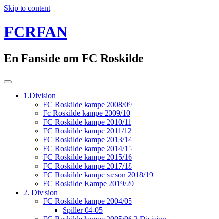
Skip to content
FCRFAN
En Fanside om FC Roskilde
1.Division
FC Roskilde kampe 2008/09
Fc Roskilde kampe 2009/10
FC Roskilde kampe 2010/11
FC Roskilde kampe 2011/12
FC Roskilde kampe 2013/14
FC Roskilde kampe 2014/15
FC Roskilde kampe 2015/16
FC Roskilde kampe 2017/18
FC Roskilde kampe sæson 2018/19
FC Roskilde Kampe 2019/20
2. Division
FC Roskilde kampe 2004/05
Spiller 04-05
FC Roskilde kampe 2005/06 2.Division