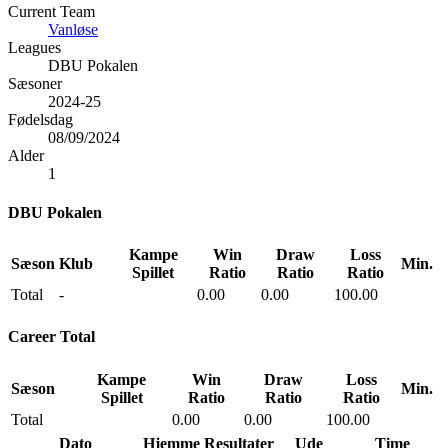
Current Team
Vanløse
Leagues
DBU Pokalen
Sæsoner
2024-25
Fødelsdag
08/09/2024
Alder
1
DBU Pokalen
Kampe
Win
Draw
Loss
Sæson
Klub
Min.
Spillet
Ratio
Ratio
Ratio
Total
-
0.00
0.00
100.00
Career Total
Kampe
Win
Draw
Loss
Sæson
Min.
Spillet
Ratio
Ratio
Ratio
Total
0.00
0.00
100.00
Dato
Hjemme
Resultater
Ude
Time