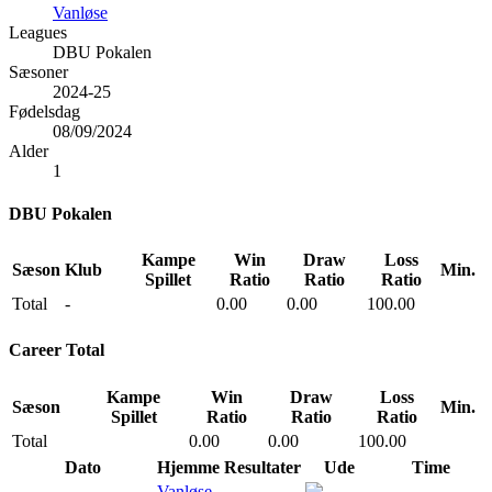
Vanløse
Leagues
DBU Pokalen
Sæsoner
2024-25
Fødelsdag
08/09/2024
Alder
1
DBU Pokalen
Kampe
Win
Draw
Loss
Sæson
Klub
Min.
Spillet
Ratio
Ratio
Ratio
Total
-
0.00
0.00
100.00
Career Total
Kampe
Win
Draw
Loss
Sæson
Min.
Spillet
Ratio
Ratio
Ratio
Total
0.00
0.00
100.00
Dato
Hjemme
Resultater
Ude
Time
Vanløse