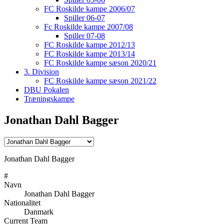
FC Roskilde kampe 2006/07
Spiller 06-07
Fc Roskilde kampe 2007/08
Spiller 07-08
FC Roskilde kampe 2012/13
FC Roskilde kampe 2013/14
FC Roskilde kampe sæson 2020/21
3. Division
FC Roskilde kampe sæson 2021/22
DBU Pokalen
Træningskampe
Jonathan Dahl Bagger
Jonathan Dahl Bagger
#
Navn
Jonathan Dahl Bagger
Nationalitet
Danmark
Current Team