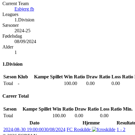
Current Team
Esbjerg fb
Leagues
1.Division
Sæsoner
2024-25
Fødelsdag
08/09/2024
Alder
1
1.Division
Sæson
Klub
Kampe Spillet
Win Ratio
Draw Ratio
Loss Ratio
Total
-
100.00
0.00
0.00
Career Total
Sæson
Kampe Spillet
Win Ratio
Draw Ratio
Loss Ratio
Min.
Total
100.00
0.00
0.00
Dato
Hjemme
Resultat
2024-08-30 19:00:00
30/08/2024
FC Roskilde
1 - 2