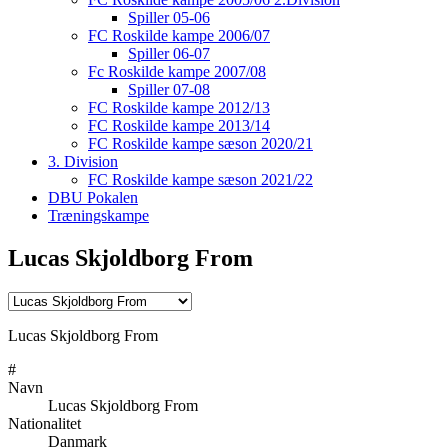
Spiller 05-06
FC Roskilde kampe 2006/07
Spiller 06-07
Fc Roskilde kampe 2007/08
Spiller 07-08
FC Roskilde kampe 2012/13
FC Roskilde kampe 2013/14
FC Roskilde kampe sæson 2020/21
3. Division
FC Roskilde kampe sæson 2021/22
DBU Pokalen
Træningskampe
Lucas Skjoldborg From
Lucas Skjoldborg From
#
Navn
Lucas Skjoldborg From
Nationalitet
Danmark