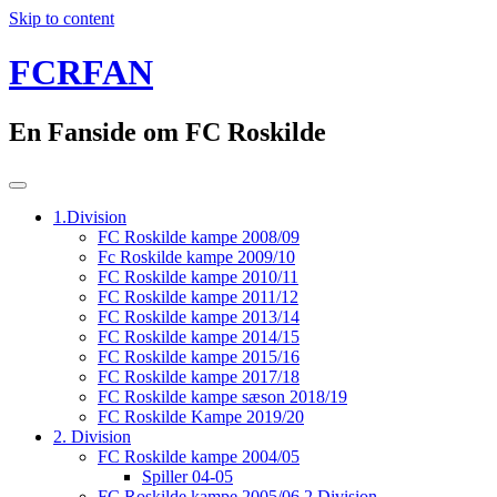
Skip to content
FCRFAN
En Fanside om FC Roskilde
1.Division
FC Roskilde kampe 2008/09
Fc Roskilde kampe 2009/10
FC Roskilde kampe 2010/11
FC Roskilde kampe 2011/12
FC Roskilde kampe 2013/14
FC Roskilde kampe 2014/15
FC Roskilde kampe 2015/16
FC Roskilde kampe 2017/18
FC Roskilde kampe sæson 2018/19
FC Roskilde Kampe 2019/20
2. Division
FC Roskilde kampe 2004/05
Spiller 04-05
FC Roskilde kampe 2005/06 2.Division