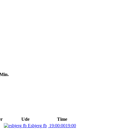
Min.
er
Ude
Time
Esbjerg fb
19:00:00
19:00