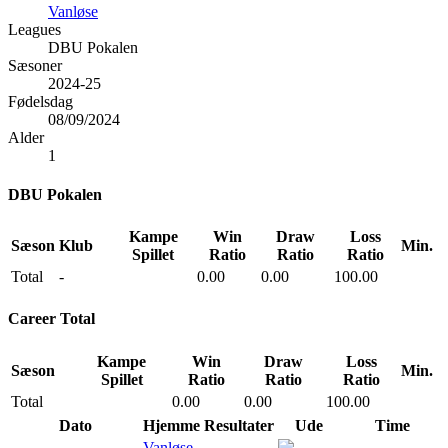
Vanløse
Leagues
DBU Pokalen
Sæsoner
2024-25
Fødelsdag
08/09/2024
Alder
1
DBU Pokalen
Kampe
Win
Draw
Loss
Sæson
Klub
Min.
Spillet
Ratio
Ratio
Ratio
Total
-
0.00
0.00
100.00
Career Total
Kampe
Win
Draw
Loss
Sæson
Min.
Spillet
Ratio
Ratio
Ratio
Total
0.00
0.00
100.00
Dato
Hjemme
Resultater
Ude
Time
Vanløse