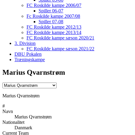
FC Roskilde kampe 2006/07
Spiller 06-07
Fc Roskilde kampe 2007/08
Spiller 07-08
FC Roskilde kampe 2012/13
FC Roskilde kampe 2013/14
FC Roskilde kampe sæson 2020/21
3. Division
FC Roskilde kampe sæson 2021/22
DBU Pokalen
Træningskampe
Marius Qvarnstrøm
Marius Qvarnstrøm
#
Navn
Marius Qvarnstrøm
Nationalitet
Danmark
Current Team