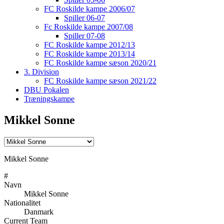
FC Roskilde kampe 2006/07
Spiller 06-07
Fc Roskilde kampe 2007/08
Spiller 07-08
FC Roskilde kampe 2012/13
FC Roskilde kampe 2013/14
FC Roskilde kampe sæson 2020/21
3. Division
FC Roskilde kampe sæson 2021/22
DBU Pokalen
Træningskampe
Mikkel Sonne
Mikkel Sonne
#
Navn
Mikkel Sonne
Nationalitet
Danmark
Current Team