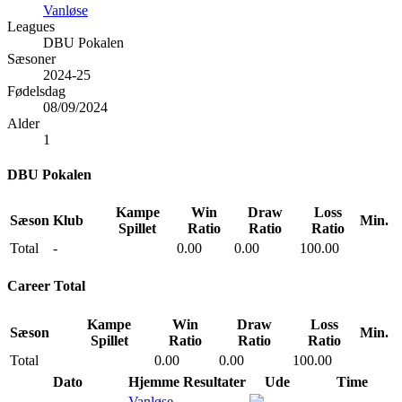
Vanløse
Leagues
DBU Pokalen
Sæsoner
2024-25
Fødelsdag
08/09/2024
Alder
1
DBU Pokalen
Kampe
Win
Draw
Loss
Sæson
Klub
Min.
Spillet
Ratio
Ratio
Ratio
Total
-
0.00
0.00
100.00
Career Total
Kampe
Win
Draw
Loss
Sæson
Min.
Spillet
Ratio
Ratio
Ratio
Total
0.00
0.00
100.00
Dato
Hjemme
Resultater
Ude
Time
Vanløse