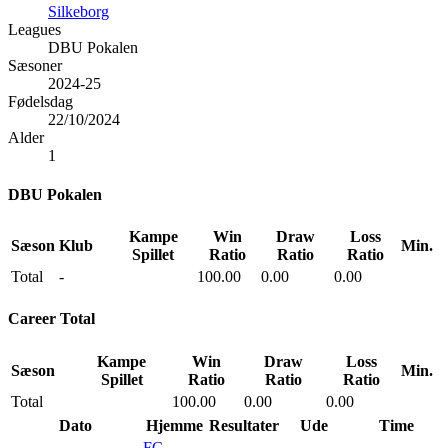
Silkeborg
Leagues
DBU Pokalen
Sæsoner
2024-25
Fødelsdag
22/10/2024
Alder
1
DBU Pokalen
Kampe
Win
Draw
Loss
Sæson
Klub
Min.
Spillet
Ratio
Ratio
Ratio
Total
-
100.00
0.00
0.00
Career Total
Kampe
Win
Draw
Loss
Sæson
Min.
Spillet
Ratio
Ratio
Ratio
Total
100.00
0.00
0.00
Dato
Hjemme
Resultater
Ude
Time
FC