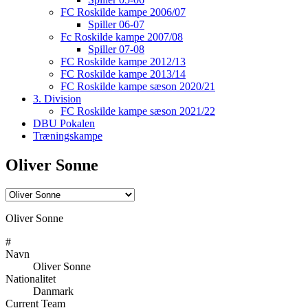
FC Roskilde kampe 2006/07
Spiller 06-07
Fc Roskilde kampe 2007/08
Spiller 07-08
FC Roskilde kampe 2012/13
FC Roskilde kampe 2013/14
FC Roskilde kampe sæson 2020/21
3. Division
FC Roskilde kampe sæson 2021/22
DBU Pokalen
Træningskampe
Oliver Sonne
Oliver Sonne
#
Navn
Oliver Sonne
Nationalitet
Danmark
Current Team