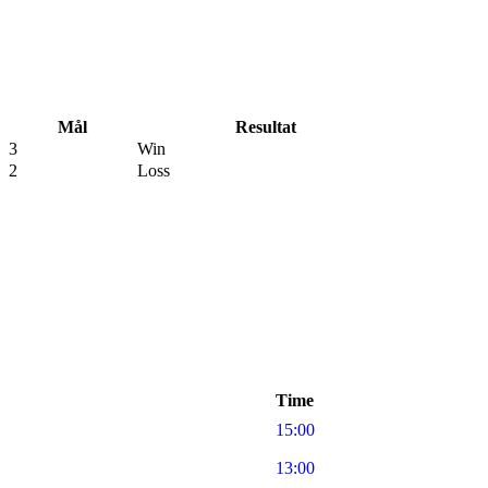
Mål
Resultat
3
Win
2
Loss
Time
15:00
13:00