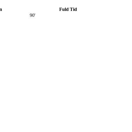
n
Fuld Tid
90'