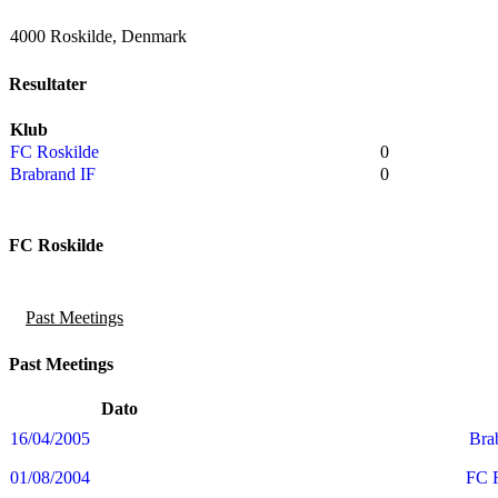
4000 Roskilde, Denmark
Resultater
Klub
FC Roskilde
0
Brabrand IF
0
FC Roskilde
Past Meetings
Past Meetings
Dato
16/04/2005
Bra
01/08/2004
FC 