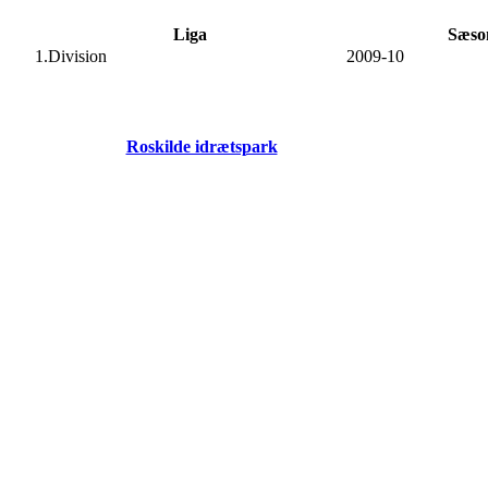
Liga
Sæso
1.Division
2009-10
Roskilde idrætspark