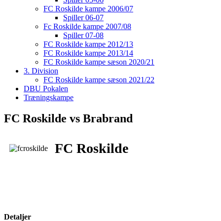
FC Roskilde kampe 2006/07
Spiller 06-07
Fc Roskilde kampe 2007/08
Spiller 07-08
FC Roskilde kampe 2012/13
FC Roskilde kampe 2013/14
FC Roskilde kampe sæson 2020/21
3. Division
FC Roskilde kampe sæson 2021/22
DBU Pokalen
Træningskampe
FC Roskilde vs Brabrand
FC Roskilde
Detaljer