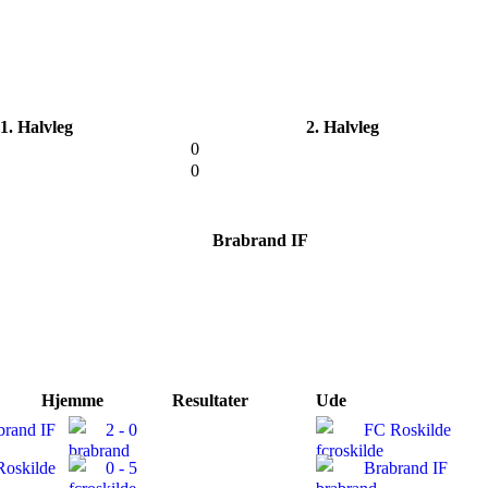
1. Halvleg
2. Halvleg
0
0
Brabrand IF
Hjemme
Resultater
Ude
brand IF
2 - 0
FC Roskilde
Roskilde
0 - 5
Brabrand IF