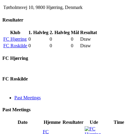
Tørholmsvej 10, 9800 Hjørring, Denmark
Resultater
Klub
1. Halvleg
2. Halvleg
Mål
Resultat
FC Hjørring
0
0
0
Draw
FC Roskilde
0
0
0
Draw
FC Hjørring
FC Roskilde
Past Meetings
Past Meetings
Dato
Hjemme
Resultater
Ude
Time
FC