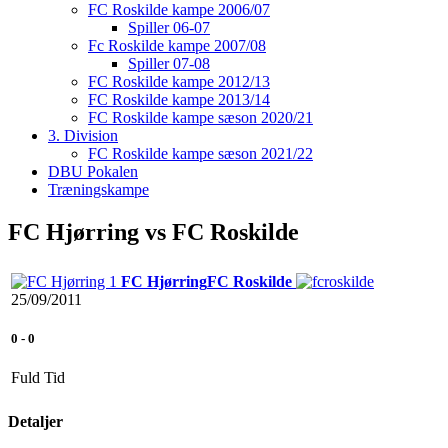
FC Roskilde kampe 2006/07
Spiller 06-07
Fc Roskilde kampe 2007/08
Spiller 07-08
FC Roskilde kampe 2012/13
FC Roskilde kampe 2013/14
FC Roskilde kampe sæson 2020/21
3. Division
FC Roskilde kampe sæson 2021/22
DBU Pokalen
Træningskampe
FC Hjørring vs FC Roskilde
FC Hjørring
FC Roskilde
25/09/2011
0
-
0
Fuld Tid
Detaljer