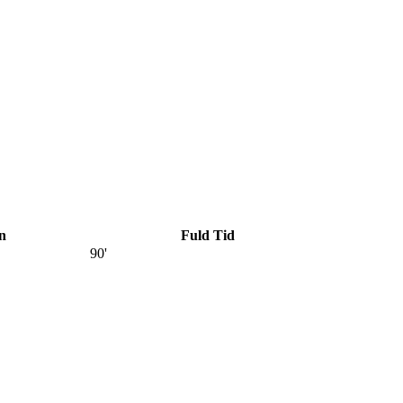
n
Fuld Tid
90'