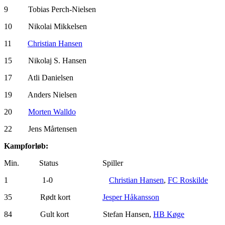
9 Tobias Perch-Nielsen
10 Nikolai Mikkelsen
11
Christian Hansen
15 Nikolaj S. Hansen
17 Atli Danielsen
19 Anders Nielsen
20
Morten Walldo
22 Jens Mårtensen
Kampforløb:
Min. Status Spiller
1 1-0
Christian Hansen
,
FC Roskilde
35 Rødt kort
Jesper Håkansson
84 Gult kort Stefan Hansen,
HB Køge