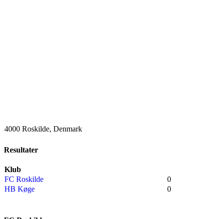
4000 Roskilde, Denmark
Resultater
Klub
FC Roskilde
0
HB Køge
0