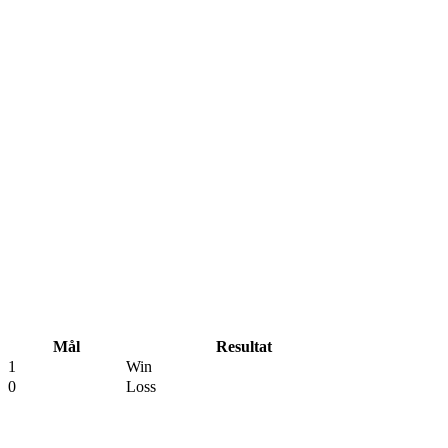
Mål
Resultat
1
Win
0
Loss