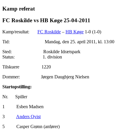
Kamp referat
FC Roskilde vs HB Køge 25-04-2011
Kamp/resultat:
FC Roskilde
–
HB Køge
1-0 (1-0)
Tid: Mandag, den 25. april 2011, kl. 13:00
Sted: Roskilde Idrætspark
Status: 1. division
Tilskuere 1220
Dommer: Jørgen Daugbjerg Nielsen
Startopstilling:
Nr. Spiller
1 Esben Madsen
3
Anders Qvist
5 Casper Grønn (anfører)