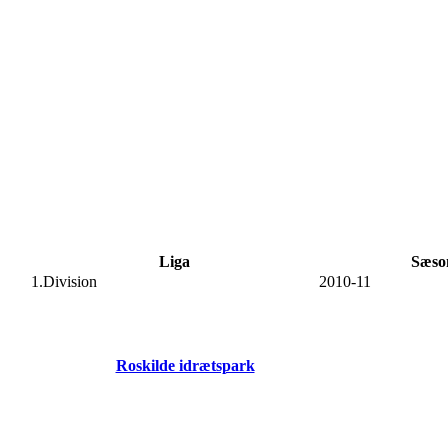
Liga
Sæso
1.Division
2010-11
Roskilde idrætspark