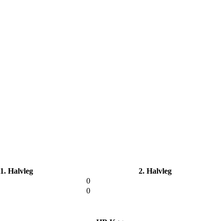
1. Halvleg
2. Halvleg
0
0