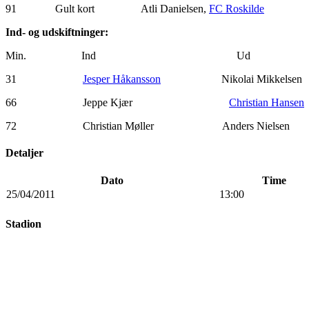
91 Gult kort Atli Danielsen,
FC Roskilde
Ind- og udskiftninger:
Min. Ind Ud
31
Jesper Håkansson
Nikolai Mikkelsen
66 Jeppe Kjær
Christian Hansen
72 Christian Møller Anders Nielsen
Detaljer
Dato
Time
25/04/2011
13:00
Stadion