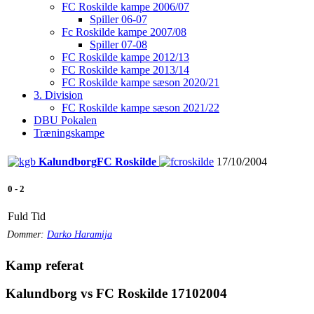
FC Roskilde kampe 2006/07
Spiller 06-07
Fc Roskilde kampe 2007/08
Spiller 07-08
FC Roskilde kampe 2012/13
FC Roskilde kampe 2013/14
FC Roskilde kampe sæson 2020/21
3. Division
FC Roskilde kampe sæson 2021/22
DBU Pokalen
Træningskampe
Kalundborg
FC Roskilde
17/10/2004
0
-
2
Fuld Tid
Dommer:
Darko Haramija
Kamp referat
Kalundborg vs FC Roskilde 17102004