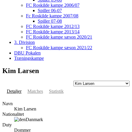
FC Roskilde kampe 2006/07
Spiller 06-07
Fc Roskilde kampe 2007/08
Spiller 07-08
FC Roskilde kampe 2012/13
FC Roskilde kampe 2013/14
FC Roskilde kampe sæson 2020/21
3. Division
FC Roskilde kampe sæson 2021/22
DBU Pokalen
Træningskampe
Kim Larsen
Detaljer
Matches
Statistik
Navn
Kim Larsen
Nationalitet
Danmark
Duty
Dommer