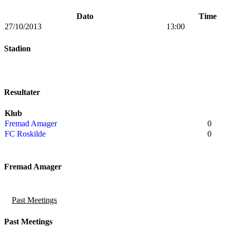
Dato
Time
27/10/2013
13:00
Stadion
Resultater
Klub
Fremad Amager
0
FC Roskilde
0
Fremad Amager
Past Meetings
Past Meetings