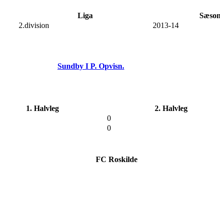
Liga
Sæso
2.division
2013-14
Sundby I P. Opvisn.
1. Halvleg
2. Halvleg
0
0
FC Roskilde