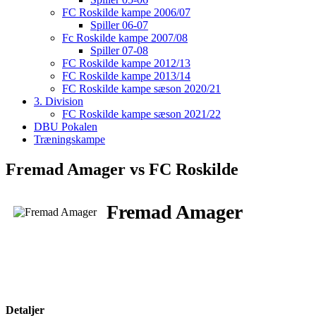
FC Roskilde kampe 2006/07
Spiller 06-07
Fc Roskilde kampe 2007/08
Spiller 07-08
FC Roskilde kampe 2012/13
FC Roskilde kampe 2013/14
FC Roskilde kampe sæson 2020/21
3. Division
FC Roskilde kampe sæson 2021/22
DBU Pokalen
Træningskampe
Fremad Amager vs FC Roskilde
Fremad Amager
Detaljer