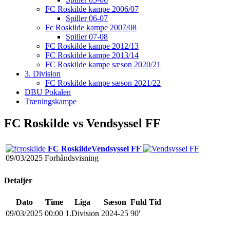
FC Roskilde kampe 2006/07
Spiller 06-07
Fc Roskilde kampe 2007/08
Spiller 07-08
FC Roskilde kampe 2012/13
FC Roskilde kampe 2013/14
FC Roskilde kampe sæson 2020/21
3. Division
FC Roskilde kampe sæson 2021/22
DBU Pokalen
Træningskampe
FC Roskilde vs Vendsyssel FF
FC Roskilde
Vendsyssel FF
09/03/2025
Forhåndsvisning
Detaljer
Dato
Time
Liga
Sæson
Fuld Tid
09/03/2025
00:00
1.Division
2024-25
90'