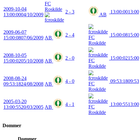
FC
2009-10-04
Roskilde
2 - 3
13:00:00
13:00
13:00:00
04/10/2009
AB
2009-06-07
2 - 4
15:00:08
15:00
FC
15:00:08
07/06/2009
AB
Roskilde
2008-10-05
2 - 0
15:00:02
15:00
FC
15:00:02
05/10/2008
AB
Roskilde
2008-08-24
4 - 0
09:53:18
09:53
FC
09:53:18
24/08/2008
AB
Roskilde
2005-03-20
4 - 1
13:00:55
13:00
FC
13:00:55
20/03/2005
AB
Roskilde
Dommer
Dommer