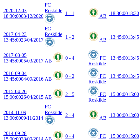
FC
2020-12-03
Roskilde
1 - 1
18:30:00
18:30
18:30:00
03/12/2020
AB
FC
2017-04-23
Roskilde
1 - 2
13:45:00
13:45
13:45:00
23/04/2017
AB
2017-03-05
0 - 4
FC
13:45:00
13:45
13:45:00
05/03/2017
AB
Roskilde
2016-09-04
0 - 2
FC
13:45:00
13:45
13:45:00
04/09/2016
AB
Roskilde
2015-04-26
2 - 5
FC
15:00:00
15:00
15:00:00
26/04/2015
AB
Roskilde
FC
2014-11-09
Roskilde
2 - 4
13:00:00
13:00
13:00:00
09/11/2014
AB
2014-09-28
0 - 4
FC
15:00:00
15:00
15:00:00
28/09/2014
AB