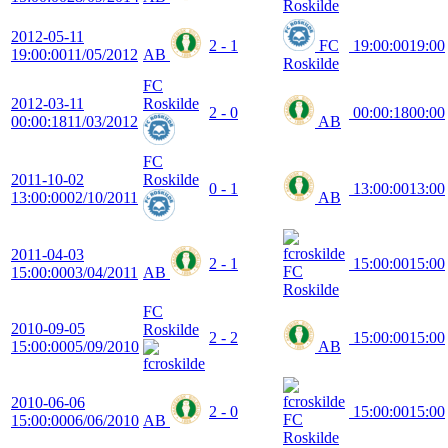
Roskilde
2012-05-11
2 - 1
FC
19:00:00
19:00
19:00:00
11/05/2012
AB
Roskilde
FC
2012-03-11
Roskilde
2 - 0
00:00:18
00:00
00:00:18
11/03/2012
AB
FC
2011-10-02
Roskilde
0 - 1
13:00:00
13:00
13:00:00
02/10/2011
AB
2011-04-03
2 - 1
15:00:00
15:00
FC
15:00:00
03/04/2011
AB
Roskilde
FC
2010-09-05
Roskilde
2 - 2
15:00:00
15:00
15:00:00
05/09/2010
AB
2010-06-06
2 - 0
15:00:00
15:00
FC
15:00:00
06/06/2010
AB
Roskilde