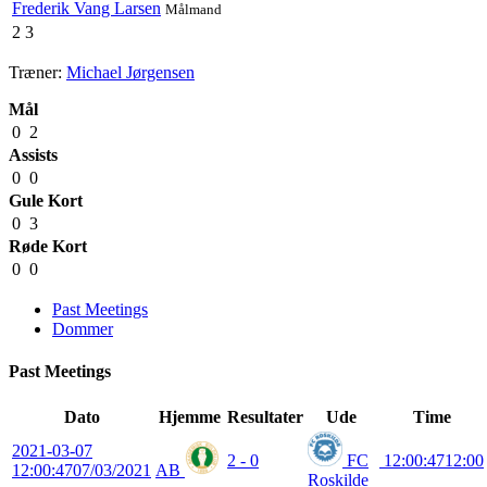
Frederik Vang Larsen
Målmand
2
3
Træner:
Michael Jørgensen
Mål
0
2
Assists
0
0
Gule Kort
0
3
Røde Kort
0
0
Past Meetings
Dommer
Past Meetings
Dato
Hjemme
Resultater
Ude
Time
2021-03-07
2 - 0
FC
12:00:47
12:00
12:00:47
07/03/2021
AB
Roskilde