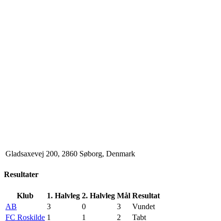
Gladsaxevej 200, 2860 Søborg, Denmark
Resultater
Klub
1. Halvleg
2. Halvleg
Mål
Resultat
AB
3
0
3
Vundet
FC Roskilde
1
1
2
Tabt