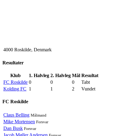
4000 Roskilde, Denmark
Resultater
Klub
1. Halvleg
2. Halvleg
Mål
Resultat
FC Roskilde
0
0
0
Tabt
Kolding FC
1
1
2
Vundet
FC Roskilde
Claus Belling
Målmand
Mike Mortensen
Forsvar
Dan Busk
Forsvar
Jacob Møller Andersen
Forsvar