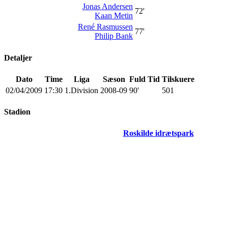
Jonas Andersen
72'
Kaan Metin
René Rasmussen
77'
Philip Bank
Detaljer
Dato
Time
Liga
Sæson
Fuld Tid
Tilskuere
02/04/2009
17:30
1.Division
2008-09
90'
501
Stadion
Roskilde idrætspark