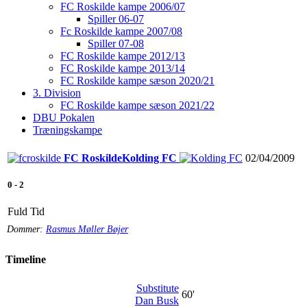
FC Roskilde kampe 2006/07
Spiller 06-07
Fc Roskilde kampe 2007/08
Spiller 07-08
FC Roskilde kampe 2012/13
FC Roskilde kampe 2013/14
FC Roskilde kampe sæson 2020/21
3. Division
FC Roskilde kampe sæson 2021/22
DBU Pokalen
Træningskampe
FC Roskilde
Kolding FC
02/04/2009
0
-
2
Fuld Tid
Dommer:
Rasmus Møller Bøjer
Timeline
Substitute
60'
Dan Busk