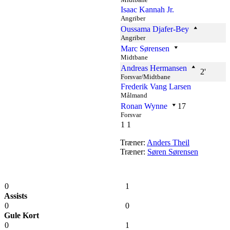
Isaac Kannah Jr.
Angriber
Oussama Djafer-Bey
Angriber
Marc Sørensen
Midtbane
Andreas Hermansen
2'
Forsvar/Midtbane
Frederik Vang Larsen
Målmand
Ronan Wynne
17
Forsvar
1
1
Træner:
Anders Theil
Træner:
Søren Sørensen
0
1
Assists
0
0
Gule Kort
0
1