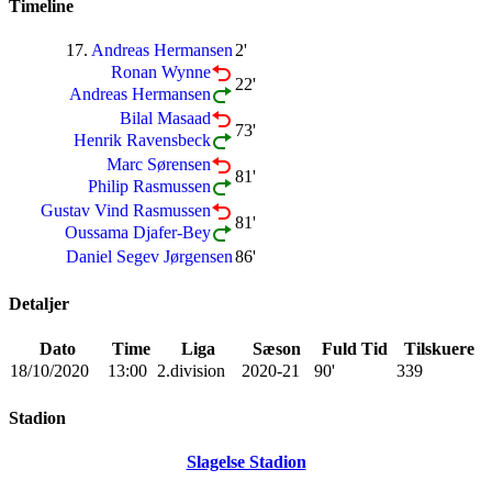
Timeline
17.
Andreas Hermansen
2'
Ronan Wynne
22'
Andreas Hermansen
Bilal Masaad
73'
Henrik Ravensbeck
Marc Sørensen
81'
Philip Rasmussen
Gustav Vind Rasmussen
81'
Oussama Djafer-Bey
Daniel Segev Jørgensen
86'
Detaljer
Dato
Time
Liga
Sæson
Fuld Tid
Tilskuere
18/10/2020
13:00
2.division
2020-21
90'
339
Stadion
Slagelse Stadion