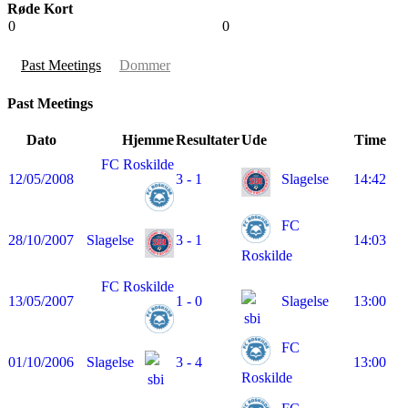
Røde Kort
0
0
Past Meetings
Dommer
Past Meetings
Dato
Hjemme
Resultater
Ude
Time
FC Roskilde
12/05/2008
3 - 1
Slagelse
14:42
FC
28/10/2007
Slagelse
3 - 1
14:03
Roskilde
FC Roskilde
13/05/2007
1 - 0
Slagelse
13:00
FC
01/10/2006
Slagelse
3 - 4
13:00
Roskilde