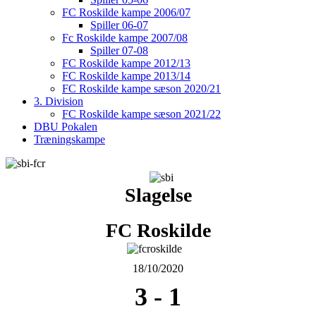
FC Roskilde kampe 2006/07
Spiller 06-07
Fc Roskilde kampe 2007/08
Spiller 07-08
FC Roskilde kampe 2012/13
FC Roskilde kampe 2013/14
FC Roskilde kampe sæson 2020/21
3. Division
FC Roskilde kampe sæson 2021/22
DBU Pokalen
Træningskampe
Slagelse
FC Roskilde
18/10/2020
3
-
1