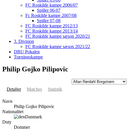
FC Roskilde kampe 2006/07
Spiller 06-07
Fc Roskilde kampe 2007/08
Spiller 07-08
FC Roskilde kampe 2012/13
FC Roskilde kampe 2013/14
FC Roskilde kampe sæson 2020/21
3. Division
FC Roskilde kampe sæson 2021/22
DBU Pokalen
Træningskampe
Philip Gojko Pilipovic
Detaljer
Matches
Statistik
Navn
Philip Gojko Pilipovic
Nationalitet
Danmark
Duty
Dommer