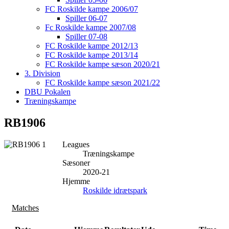
FC Roskilde kampe 2006/07
Spiller 06-07
Fc Roskilde kampe 2007/08
Spiller 07-08
FC Roskilde kampe 2012/13
FC Roskilde kampe 2013/14
FC Roskilde kampe sæson 2020/21
3. Division
FC Roskilde kampe sæson 2021/22
DBU Pokalen
Træningskampe
RB1906
Leagues
Træningskampe
Sæsoner
2020-21
Hjemme
Roskilde idrætspark
Matches