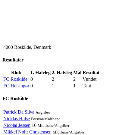
4000 Roskilde, Denmark
Resultater
Klub
1. Halvleg
2. Halvleg
Mål
Resultat
FC Roskilde
0
2
2
Vundet
FC Helsingør
0
1
1
Tabt
FC Roskilde
Patrick Da Silva
Angriber
Nicklas Halse
Forsvar/Midtbane
Nicolai Jessen
16
Midtbane/Angriber
Mikkel Nøhr Christensen
Midtbane/Angriber