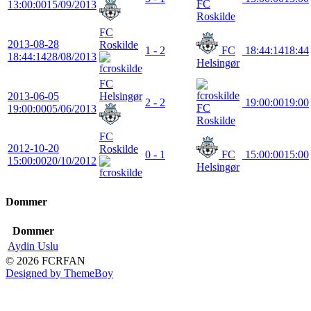
FC
13:00:00
15/09/2013
Roskilde
FC
2013-08-28
Roskilde
1 - 2
FC
18:44:14
18:44
18:44:14
28/08/2013
Helsingør
FC
2013-06-05
Helsingør
2 - 2
19:00:00
19:00
FC
19:00:00
05/06/2013
Roskilde
FC
2012-10-20
Roskilde
0 - 1
FC
15:00:00
15:00
15:00:00
20/10/2012
Helsingør
Dommer
Dommer
Aydin Uslu
© 2026 FCRFAN
Designed by ThemeBoy