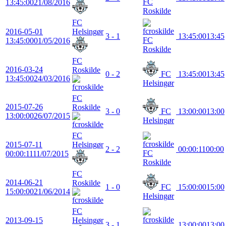
FC
13:45:00
21/08/2016
Roskilde
FC
2016-05-01
Helsingør
3 - 1
13:45:00
13:45
FC
13:45:00
01/05/2016
Roskilde
FC
2016-03-24
Roskilde
0 - 2
FC
13:45:00
13:45
13:45:00
24/03/2016
Helsingør
FC
2015-07-26
Roskilde
3 - 0
FC
13:00:00
13:00
13:00:00
26/07/2015
Helsingør
FC
2015-07-11
Helsingør
2 - 2
00:00:11
00:00
FC
00:00:11
11/07/2015
Roskilde
FC
2014-06-21
Roskilde
1 - 0
FC
15:00:00
15:00
15:00:00
21/06/2014
Helsingør
FC
2013-09-15
Helsingør
3 - 1
13:00:00
13:00