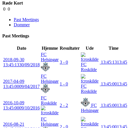
Røde Kort
0
0
Past Meetings
Dommer
Past Meetings
Dato
Hjemme
Resultater
Ude
Time
FC
2018-09-30
Helsingør
3 - 0
13:45:13
13:45
FC
13:45:13
30/09/2018
Roskilde
FC
2017-04-09
Helsingør
1 - 0
13:45:00
13:45
FC
13:45:00
09/04/2017
Roskilde
FC
2016-10-09
Roskilde
2 - 2
FC
13:45:00
13:45
13:45:00
09/10/2016
Helsingør
FC
2016-08-21
Helsingør
2 - 0
13:45:00
13:45