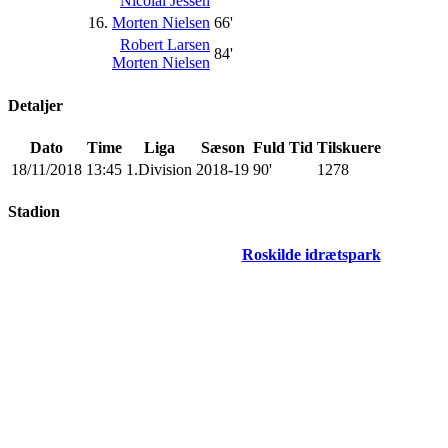
Nicolai Jessen
16.
Morten Nielsen
66'
Robert Larsen
84'
Morten Nielsen
Detaljer
Dato
Time
Liga
Sæson
Fuld Tid
Tilskuere
18/11/2018
13:45
1.Division
2018-19
90'
1278
Stadion
Roskilde idrætspark