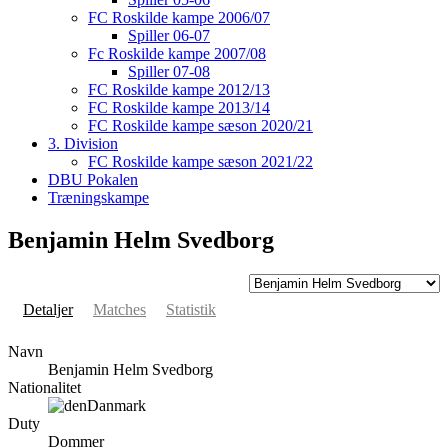
FC Roskilde kampe 2006/07
Spiller 06-07
Fc Roskilde kampe 2007/08
Spiller 07-08
FC Roskilde kampe 2012/13
FC Roskilde kampe 2013/14
FC Roskilde kampe sæson 2020/21
3. Division
FC Roskilde kampe sæson 2021/22
DBU Pokalen
Træningskampe
Benjamin Helm Svedborg
Detaljer
Matches
Statistik
Navn
Benjamin Helm Svedborg
Nationalitet
Danmark
Duty
Dommer