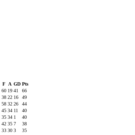
F
A
GD
Pts
60
19
41
66
38
22
16
49
58
32
26
44
45
34
11
40
35
34
1
40
42
35
7
38
33
30
3
35