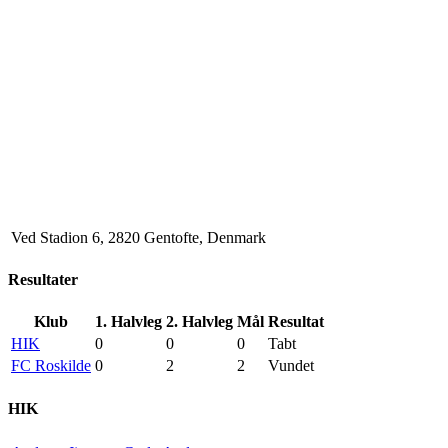
Ved Stadion 6, 2820 Gentofte, Denmark
Resultater
Klub
1. Halvleg
2. Halvleg
Mål
Resultat
HIK
0
0
0
Tabt
FC Roskilde
0
2
2
Vundet
HIK