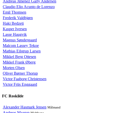
Andreas Jimenez Garly Andersen
Claudio Elio Acunto de Lorenzo
Emil Thomsen
Frederik Valdbjørn
Haki Bedzeti
Kasper Iversen
Lasse Haugvik
Magnus Søndergaard
Malcom Lassey Tekoe
Mathias Eilstrup Larsen
Mikkel Berg Ottesen
Mikkel Frank Øberg
Morten Olsen
Oliver Børner Thorup
Victor Faaborg Christensen
Victor Friis Enggaard
FC Roskilde
Alexander Hasmark Jensen
Målmand
Andreas Maarup
Midtbane