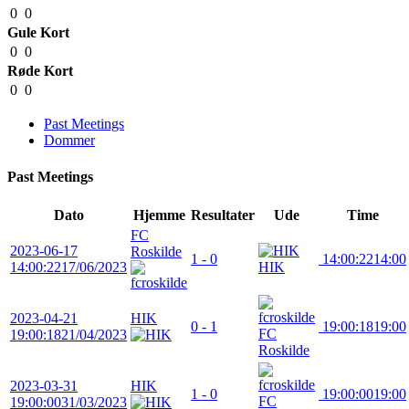
0
0
Gule Kort
0
0
Røde Kort
0
0
Past Meetings
Dommer
Past Meetings
Dato
Hjemme
Resultater
Ude
Time
FC
2023-06-17
Roskilde
1 - 0
14:00:22
14:00
14:00:22
17/06/2023
HIK
2023-04-21
HIK
0 - 1
19:00:18
19:00
FC
19:00:18
21/04/2023
Roskilde
2023-03-31
HIK
1 - 0
19:00:00
19:00
FC
19:00:00
31/03/2023