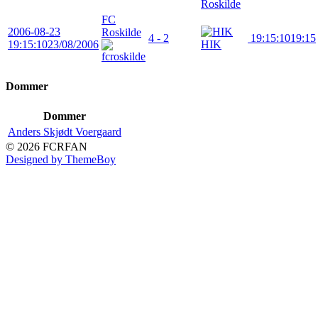
Roskilde
FC
2006-08-23
Roskilde
4 - 2
19:15:10
19:15
19:15:10
23/08/2006
HIK
Dommer
Dommer
Anders Skjødt Voergaard
© 2026 FCRFAN
Designed by ThemeBoy