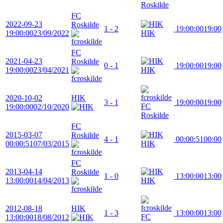
Roskilde
FC
2022-09-23
Roskilde
1 - 2
19:00:00
19:00
19:00:00
23/09/2022
HIK
FC
2021-04-23
Roskilde
0 - 1
19:00:00
19:00
19:00:00
23/04/2021
HIK
2020-10-02
HIK
3 - 1
19:00:00
19:00
FC
19:00:00
02/10/2020
Roskilde
FC
2015-03-07
Roskilde
4 - 1
00:00:51
00:00
00:00:51
07/03/2015
HIK
FC
2013-04-14
Roskilde
1 - 0
13:00:00
13:00
13:00:00
14/04/2013
HIK
2012-08-18
HIK
1 - 3
13:00:00
13:00
FC
13:00:00
18/08/2012