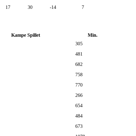
17
30
-14
7
Kampe Spillet
Min.
305
481
682
758
770
266
654
484
673