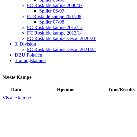
FC Roskilde kampe 2006/07
Spiller 06-07
Fc Roskilde kampe 2007/08
Spiller 07-08
FC Roskilde kampe 2012/13
FC Roskilde kampe 2013/14
FC Roskilde kampe sæson 2020/21
3. Division
FC Roskilde kampe sæson 2021/22
DBU Pokalen
Træningskampe
Næste Kampe
Dato
Hjemme
Time/Results
Vis alle kampe