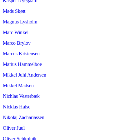
Kasper Nyegaard
Mads Skøtt
Magnus Lysholm
Marc Winkel
Marco Brylov
Marcus Kristensen
Marius Hammelboe
Mikkel Juhl Andersen
Mikkel Madsen
Nichlas Vesterbæk
Nicklas Halse
Nikolaj Zachariassen
Oliver Juul
Oliver Schkolnik