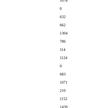
1078
0
632
662
1304
786
114
1124
0
683
1071
210
1152
1439