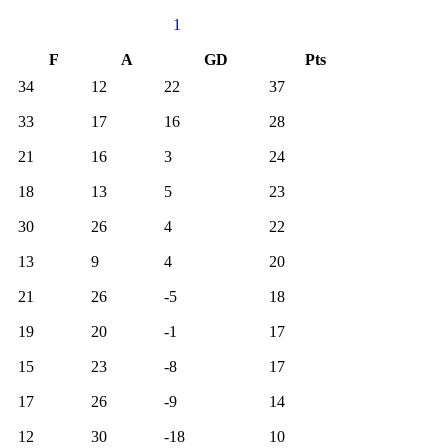
F
A
GD
Pts
34
12
22
37
33
17
16
28
21
16
3
24
18
13
5
23
30
26
4
22
13
9
4
20
21
26
-5
18
19
20
-1
17
15
23
-8
17
17
26
-9
14
12
30
-18
10