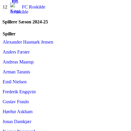
12
FC Roskilde
Spillere Sæson 2024-25
Spiller
Alexander Hasmark Jensen
Anders Fæster
Andreas Maarup
Arman Taranis
Emil Nielsen
Frederik Engqvist
Gustav Fraulo
Hørður Askham
Jonas Damkjær