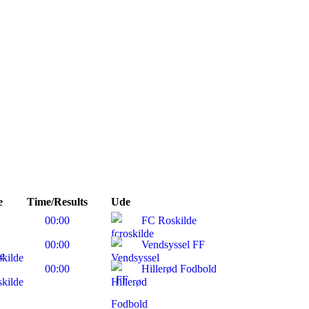
e
Time/Results
Ude
00:00
FC Roskilde
00:00
Vendsyssel FF
00:00
Hillerød Fodbold