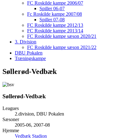
FC Roskilde kampe 2006/07
Spiller 06-07
Fc Roskilde kampe 2007/08
Spiller 07-08
FC Roskilde kampe 2012/13
FC Roskilde kampe 2013/14
FC Roskilde kampe sæson 2020/21
3. Division
FC Roskilde kampe sæson 2021/22
DBU Pokalen
Træningskampe
Søllerød-Vedbæk
Søllerød-Vedbæk
Leagues
2.division, DBU Pokalen
Sæsoner
2005-06, 2007-08
Hjemme
Vedbæk Stadion