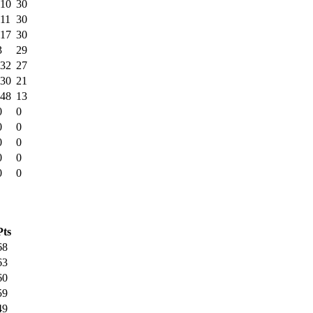
-10
30
-11
30
-17
30
3
29
-32
27
-30
21
-48
13
0
0
0
0
0
0
0
0
0
0
Pts
68
63
60
59
49