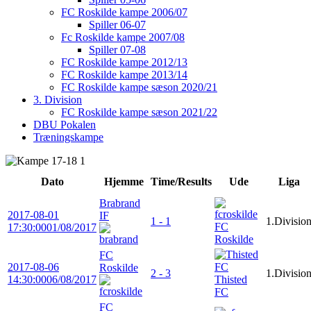
FC Roskilde kampe 2006/07
Spiller 06-07
Fc Roskilde kampe 2007/08
Spiller 07-08
FC Roskilde kampe 2012/13
FC Roskilde kampe 2013/14
FC Roskilde kampe sæson 2020/21
3. Division
FC Roskilde kampe sæson 2021/22
DBU Pokalen
Træningskampe
Dato
Hjemme
Time/Results
Ude
Liga
Brabrand
2017-08-01
IF
1 - 1
1.Divisio
FC
17:30:00
01/08/2017
Roskilde
FC
2017-08-06
Roskilde
2 - 3
1.Divisio
14:30:00
06/08/2017
Thisted
FC
FC