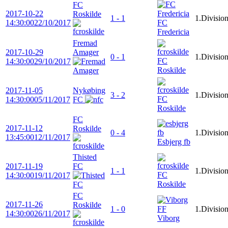
FC
2017-10-22
Roskilde
1 - 1
1.Divisio
14:30:00
22/10/2017
FC
Fredericia
Fremad
2017-10-29
Amager
0 - 1
1.Divisio
FC
14:30:00
29/10/2017
Roskilde
2017-11-05
Nykøbing
3 - 2
1.Divisio
FC
14:30:00
05/11/2017
FC
Roskilde
FC
2017-11-12
Roskilde
0 - 4
1.Divisio
13:45:00
12/11/2017
Esbjerg fb
Thisted
2017-11-19
FC
1 - 1
1.Divisio
FC
14:30:00
19/11/2017
Roskilde
FC
2017-11-26
Roskilde
1 - 0
1.Divisio
14:30:00
26/11/2017
Viborg