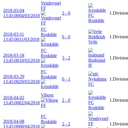
Vendsyssel
FF
2018-03-04
2 - 0
1.Divisio
FC
13:45:00
04/03/2018
Roskilde
FC
2018-03-11
Roskilde
0 - 0
1.Divisio
13:45:00
11/03/2018
Vejle
FC
2018-03-18
Roskilde
3 - 2
1.Divisio
Brabrand
13:45:00
18/03/2018
IF
FC
2018-03-29
Roskilde
0 - 1
Nykøbing
1.Divisio
13:45:00
29/03/2018
FC
Viborg
2018-04-02
2 - 0
1.Divisio
FC
13:45:00
02/04/2018
Roskilde
FC
2018-04-08
Roskilde
2 - 2
1.Divisio
13:45:00
08/04/2018