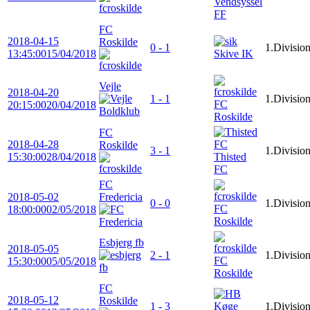
Vendsyssel
FF
FC
2018-04-15
Roskilde
0 - 1
1.Divisio
13:45:00
15/04/2018
Skive IK
Vejle
2018-04-20
1 - 1
1.Divisio
FC
20:15:00
20/04/2018
Roskilde
FC
2018-04-28
Roskilde
3 - 1
1.Divisio
15:30:00
28/04/2018
Thisted
FC
FC
2018-05-02
Fredericia
0 - 0
1.Divisio
FC
18:00:00
02/05/2018
Roskilde
Esbjerg fb
2018-05-05
2 - 1
1.Divisio
FC
15:30:00
05/05/2018
Roskilde
FC
2018-05-12
Roskilde
1 - 3
1.Divisio