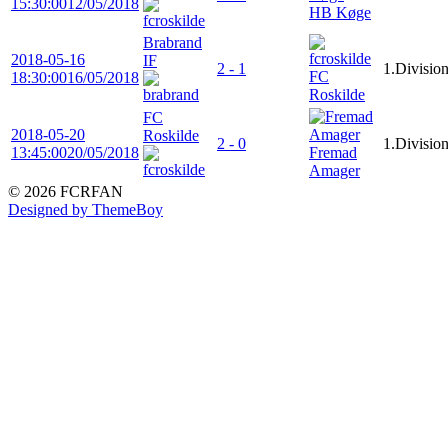
15:30:00
12/05/2018
HB Køge
Brabrand
2018-05-16
IF
2 - 1
1.Divisio
FC
18:30:00
16/05/2018
Roskilde
FC
2018-05-20
Roskilde
2 - 0
1.Divisio
13:45:00
20/05/2018
Fremad
Amager
© 2026 FCRFAN
Designed by ThemeBoy