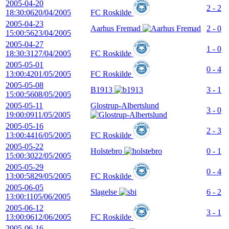
2005-04-20
2 - 2
18:30:06
20/04/2005
FC Roskilde
2005-04-23
Aarhus Fremad
2 - 0
15:00:56
23/04/2005
2005-04-27
1 - 0
18:30:31
27/04/2005
FC Roskilde
2005-05-01
0 - 4
13:00:42
01/05/2005
FC Roskilde
2005-05-08
B1913
3 - 1
15:00:56
08/05/2005
2005-05-11
Glostrup-Albertslund
3 - 0
19:00:09
11/05/2005
2005-05-16
2 - 3
13:00:44
16/05/2005
FC Roskilde
2005-05-22
Holstebro
0 - 1
15:00:30
22/05/2005
2005-05-29
0 - 4
13:00:58
29/05/2005
FC Roskilde
2005-06-05
Slagelse
6 - 2
13:00:11
05/06/2005
2005-06-12
3 - 1
13:00:06
12/06/2005
FC Roskilde
2005-06-16