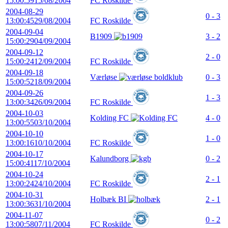
15:00:59
15/08/2004
FC Roskilde
2004-08-29
0 - 3
13:00:45
29/08/2004
FC Roskilde
2004-09-04
B1909
3 - 2
15:00:29
04/09/2004
2004-09-12
2 - 0
15:00:24
12/09/2004
FC Roskilde
2004-09-18
Værløse
0 - 3
15:00:52
18/09/2004
2004-09-26
1 - 3
13:00:34
26/09/2004
FC Roskilde
2004-10-03
Kolding FC
4 - 0
13:00:55
03/10/2004
2004-10-10
1 - 0
13:00:16
10/10/2004
FC Roskilde
2004-10-17
Kalundborg
0 - 2
15:00:41
17/10/2004
2004-10-24
2 - 1
13:00:24
24/10/2004
FC Roskilde
2004-10-31
Holbæk BI
2 - 1
13:00:36
31/10/2004
2004-11-07
0 - 2
13:00:58
07/11/2004
FC Roskilde