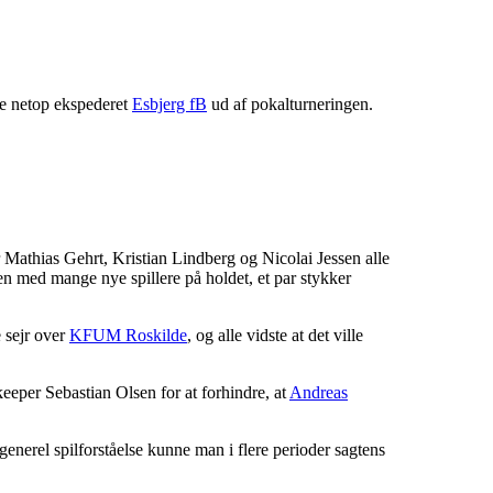
de netop ekspederet
Esbjerg fB
ud af pokalturneringen.
Mathias Gehrt, Kristian Lindberg og Nicolai Jessen alle
en med mange nye spillere på holdet, et par stykker
 sejr over
KFUM Roskilde
, og alle vidste at det ville
eeper Sebastian Olsen for at forhindre, at
Andreas
enerel spilforståelse kunne man i flere perioder sagtens